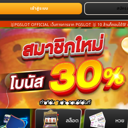
เข้าสู่ระบบ
สมัคร
สล็อต
หวย