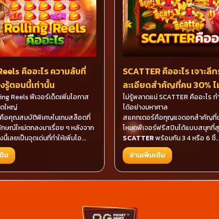
eels คืออะไร ความลับที่
SCATTER คืออะไร เจาะลึ
รู้ตอนนี้เท่านั้น
ละเอียดสำคัญที่คน 30% ไม่ร
lling Reels ฟีเจอร์เด็ดเพิ่มโอกาส
ไม่รู้พลาดแน่ SCATTER คืออะไร ทำ
ตใหญ่
ได้อย่างมหาศาล
์คือคุณสมบัติพิเศษในเกมสล็อตที่
สแคทเตอร์คือกุญแจดอกสำคัญที่ช่
ักษณ์ใหม่ตกลงมาเรื่อย ๆ หลังจาก
โหมดฟีเจอร์ฟรีสปินได้แบบสนุกที่สุ
นี้เลยเป็นจุดเด่นที่ทำให้เพิ่มโอ...
SCATTER
พร้อมกัน 3 4 หรือ 6 ชิ้..
เติม
อ่านเพิ่มเติม