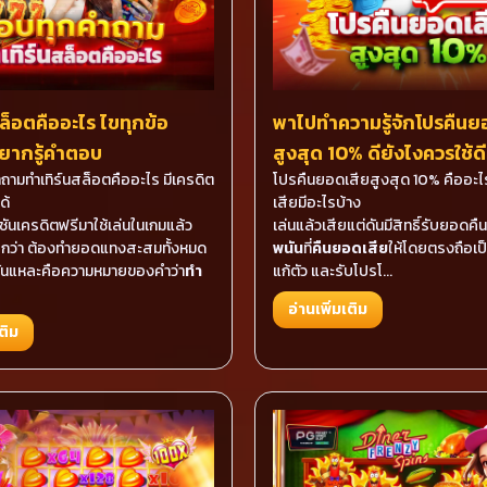
ล็อตคืออะไร ไขทุกข้อ
พาไปทำความรู้จักโปรคืนย
อยากรู้คำตอบ
สูงสุด 10% ดียังไงควรใช้ดี
ถามทำเทิร์นสล็อตคืออะไร มีเครดิต
โปรคืนยอดเสียสูงสุด 10% คืออะไร
ด้
เสียมีอะไรบ้าง
ันเครดิตฟรีมาใช้เล่นในเกมแล้ว
เล่นแล้วเสียแต่ดันมีสิทธิ์รับยอดคื
กว่า ต้องทำยอดแทงสะสมทั้งหมด
พนัน
ที่
คืนยอดเสีย
ให้โดยตรงถือเ
่า นั้นแหละคือความหมายของคำว่า
ทำ
แก้ตัว และรับโปรโ...
อ่านเพิ่มเติม
เติม