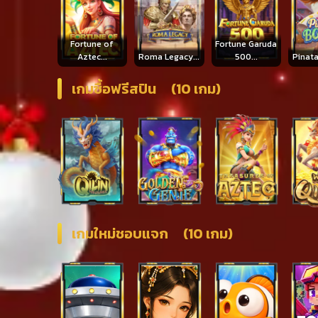
Fortune of
Fortune Garuda
Aztec...
Roma Legacy...
500...
Pinata
เกมซื้อฟรีสปิน
(10 เกม)
เกมใหม่ชอบแจก
(10 เกม)