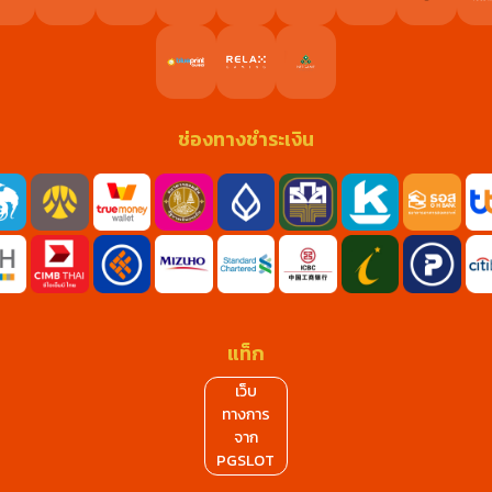
ช่องทางชำระเงิน
แท็ก
เว็บ
ทางการ
จาก
PGSLOT