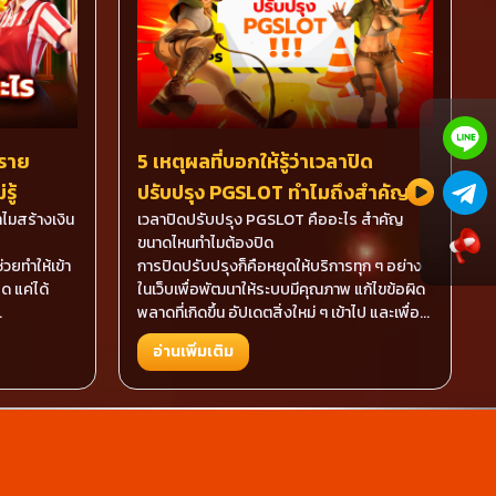
กราย
5 เหตุผลที่บอกให้รู้ว่าเวลาปิด
ู้
ปรับปรุง PGSLOT ทำไมถึงสำคัญ
ไมสร้างเงิน
เวลาปิดปรับปรุง PGSLOT คืออะไร สำคัญ
ขนาดไหนทำไมต้องปิด
วยทำให้เข้า
การปิดปรับปรุงก็คือหยุดให้บริการทุก ๆ อย่าง
ด แค่ได้
ในเว็บเพื่อพัฒนาให้ระบบมีคุณภาพ แก้ไขข้อผิด
.
พลาดที่เกิดขึ้น อัปเดตสิ่งใหม่ ๆ เข้าไป และเพื่อ...
อ่านเพิ่มเติม