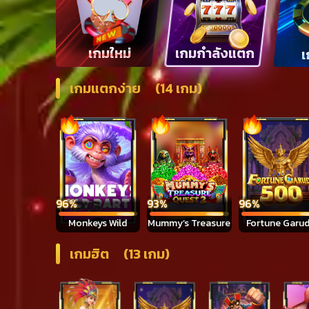
เกมใหม่
เกมกำลังแตก
เ
เกมแตกง่าย
(14 เกม)
93%
96%
96%
Mummy’s Treasure
Monkeys Wild
Fortune Garu
Q...
Party...
500...
เกมฮิต
(13 เกม)