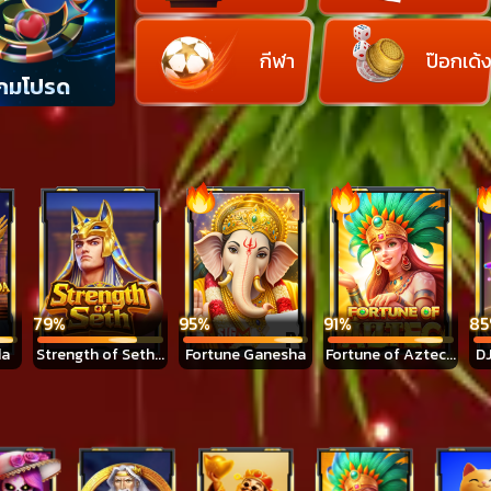
กีฬา
ป๊อกเด้
กมโปรด
79%
95%
91%
85
da
Strength of Seth...
Fortune Ganesha
Fortune of Aztec...
D
2...